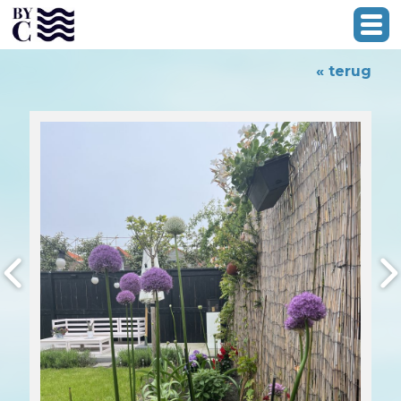
« terug