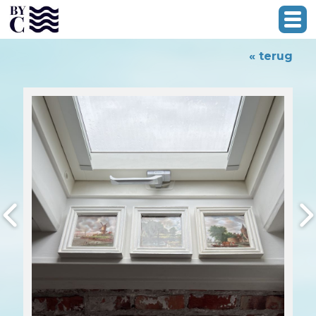
« terug