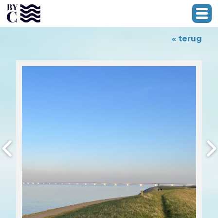
« terug