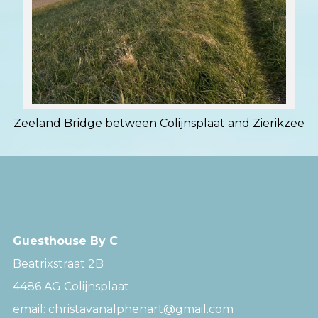
Zeeland Bridge between Colijnsplaat and Zierikzee
Guesthouse By C
Beatrixstraat 2B
4486 AG Colijnsplaat
email: christavanalphenart@gmail.com